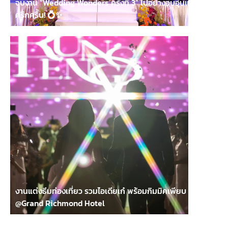
จบงาน “Wedding Wonders ครั้งที่ 3” ไปอย่างอบอุ่นและ
ครึกครื้น! 💍✨
งานแต่งธีมท่องเที่ยว รวมไอเดียเก๋ พร้อมกิมมิคเพียบ
@Grand Richmond Hotel