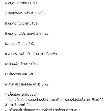
6. สมุดประสาทพร 1 เล่ม
7. เค้กแต่งงาน (สำหรับ 10 ชิ้น)
8. ช่อดอกไม้เจ้าสาว 1 ช่อ
9. ช่อดอกไม้ประดับหน้าอก 4 ช่อ
10. กล่องรับของกำนัล
11. อาหารว่างสำหรับบ่าวสาวบนห้องพัก
12. ห้องพักบ่าวสาว 1 ห้อง
13. ที่จอดรถ VIP 5 คัน
พิเศษ!
ฟรี!! Bubble และ Dry Ice
**เงื่อนไขการใช้ใบจอง:**
- ใบจองนี้ไม่ใช่การจองห้องจัดงาน แต่เป็นการจองโปรโมชั่นราคาพิเศษที่มี
จำนวนจำกัดเท่านั้น
- นำใบจองโปรโมชั่นมาวางมัดจำเพิ่มเติมได้จนถึงวันงาน