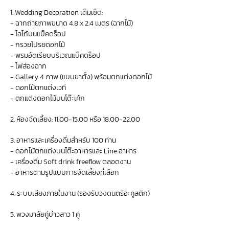
1. Wedding Decoration เต็มเซ็ต:
- ฉากถ่ายภาพขนาด 4.8 x 2.4 เมตร (ฉากไม้)
- โลโก้บนแบ็คดร็อป
- กรวยโปรยดอกไม้
- พรมอัดเรียบบริเวณแบ็คดร็อป
- ไฟส่องฉาก
- Gallery 4 ภาพ (แบบขาตั้ง) พร้อมตกแต่งดอกไม้
- ดอกไม้ตกแต่งเวที
- ตกแต่งดอกไม้บนโต๊ะเค้ก
2. ห้องจัดเลี้ยง: 11.00-15.00 หรือ 18.00-22.00
3. อาหารและเครื่องดื่มสำหรับ 100 ท่าน
- ดอกไม้ตกแต่งบนโต๊ะอาหารและ Line อาหาร
- เครื่องดื่ม Soft drink freeflow ตลอดงาน
- อาหารตามรูปแบบการจัดเลี้ยงที่เลือก
4. ระบบเสียงภายในงาน (รองรับวงดนตรีอะคูสติก)
5. พวงมาลัยคู่บ่าวสาว 1 คู่