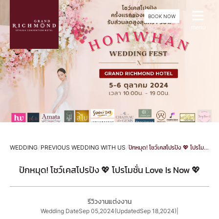
BOOK NOW
menu
/
/
WEDDING
PREVIOUS WEDDING WITH US
ปักหมุด! โชว์เคสโปรปัง 💖 โปรโมชั่น LOVE IS NOW 💖
ปักหมุด! โชว์เคสโปรปัง 💖 โปรโมชั่น Love Is Now 💖
รีวิวงานแต่งงาน
Wedding Date
Sep 05,2024
(Updated
Sep 18,2024
)
|