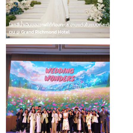
โลกสีน้ำเงินของวาฬใต้ท้องทะเล งานแต่งในแบบที่สะท้อนตัว
ตน @ Grand Richmond Hotel