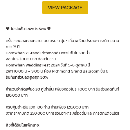
VIEW PACKAGE
💖
โปรโมชั่น Love Is Now
💖
ครั้งแรกของหอมหวานแบบ ครบ ๆ คุ้ม ๆ ที่มาพร้อมประสบการณ์ยาวนาน
กว่า 15 ปี
HomWhan x Grand Richmond Hotel กับโปรลดฉ่ำ
จองโปร 1,000 บาท ก่อนวันงาน
HomWhan Wedding Fest 2024
วันที่ 5-6 ตุลาคม นี้
เวลา 10.00 น. -19.00 น. ห้อง Richmond Grand Ballroom ชั้น 6
รับทันทีส่วนลดสูงสุด 50%
จำนวนจำกัดเพียง 30 คู่เท่านั้น!
เพียงจองโปร 1,000 บาท รับส่วนลดทันที
130,000 บาท!
ครบคุ้มสำหรับแขก 100 ท่าน จ่ายเพียง 120,000 บาท
(จากราคาปกติ 250,000 บาท) รวมอาหารเครื่องดื่ม และการตกแต่งแล้ว!
สิ่งที่ได้รับในแพ็กเกจ: