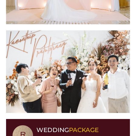
WEDDING
PACKAGE